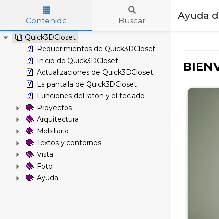
Ayuda d
Contenido
Buscar
Skip to main content
Quick3DCloset
Requerimientos de Quick3DCloset
Inicio de Quick3DCloset
BIEN
Actualizaciones de Quick3DCloset
La pantalla de Quick3DCloset
Funciones del ratón y el teclado
Proyectos
Arquitectura
Mobiliario
Textos y contornos
Vista
Foto
Ayuda