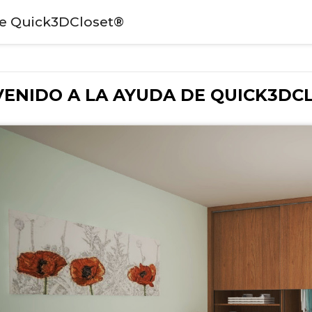
e Quick3DCloset®
VENIDO A LA AYUDA DE
QUICK3DC