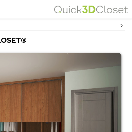
LOSET®